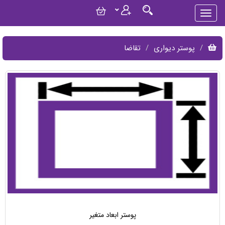
پوستر دیواری
تقاضا
پوستر ابعاد متغیر