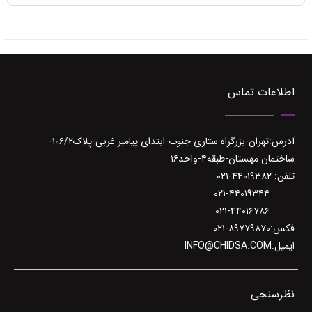
اطلاعات تماس
آدرس:تهران-بزرگراه ستاری جنوب-ابتدای پیامبر غربی-پلاک۱۰۶/۲-
ساختمان مهستان-طبقه۴-واحد۱۶
تلفن: ۴۴۰۱۹۳۸۲-۰۲۱
۰۲۱-۴۴۰۱۹۳۴۴
۰۲۱-۴۴۰۱۶۷۸۶
فکس:۸۹۷۷۹۸۷۰-۰۲۱
ایمیل:INFO@CHIDSA.COM
نظرسنجی