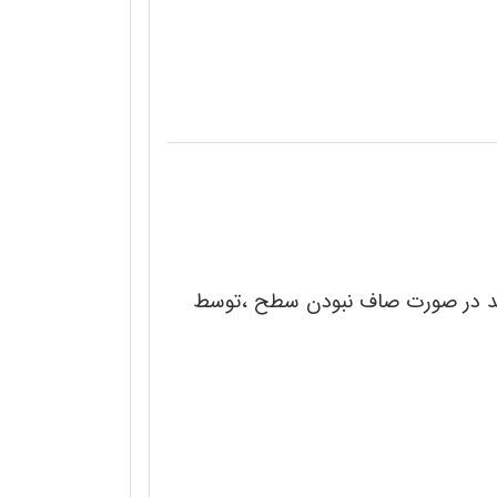
اشد در صورت صاف نبودن سطح ،توسط