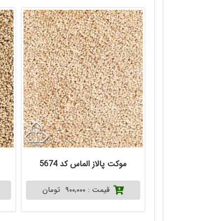
لماس کد 5874
موکت پالاز الماس کد 5674
تومان
قیمت : ۹۰۰,۰۰۰ تومان