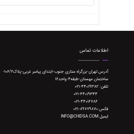
اطلاعات تماس
آدرس:تهران-بزرگراه ستاری جنوب-ابتدای پیامبر غربی-پلاک۱۰۶/۲-
ساختمان مهستان-طبقه۴-واحد۱۶
تلفن: ۴۴۰۱۹۳۸۲-۰۲۱
۰۲۱-۴۴۰۱۹۳۴۴
۰۲۱-۴۴۰۱۶۷۸۶
فکس:۸۹۷۷۹۸۷۰-۰۲۱
ایمیل:INFO@CHIDSA.COM