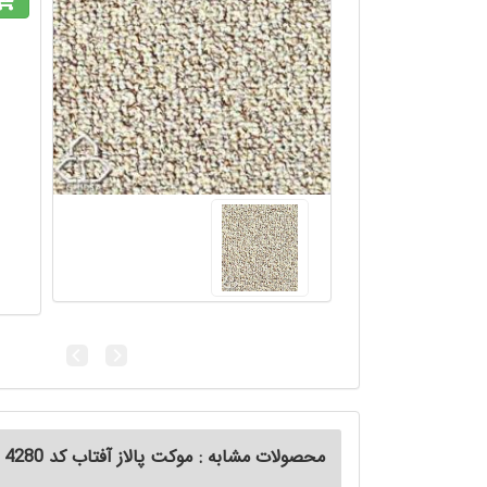
محصولات مشابه : موکت پالاز آفتاب کد 4280