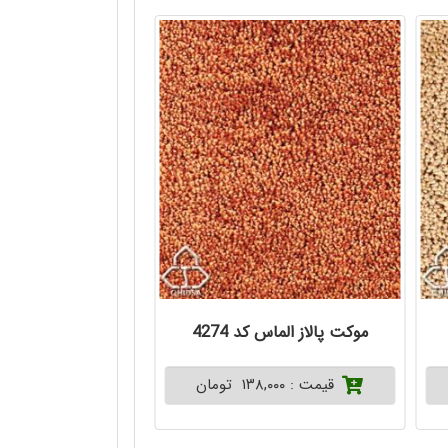
موکت پالاز الماس کد 4274
موکت پالاز آفتاب کد
قیمت : ۱۳۸,۰۰۰ تومان
قیمت : ۲۴۳,۰۷۰ تومان